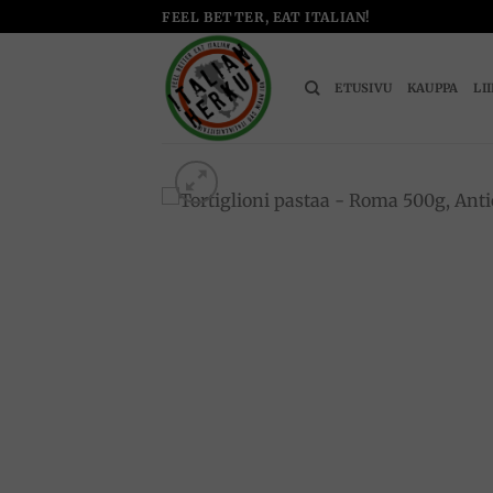
Skip
FEEL BETTER, EAT ITALIAN!
to
content
ETUSIVU
KAUPPA
LI