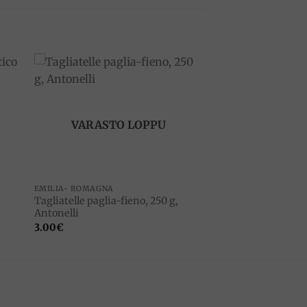
to
Add to
ist
wishlist
VARASTO LOPPU
EMILIA- ROMAGNA
Tagliatelle paglia-fieno, 250 g,
Antonelli
3.00
€