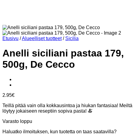
Etusivu
/
Alueelliset tuotteet
/
Sicilia
Anelli siciliani pastaa 179,
500g, De Cecco
2.95
€
Teillä pitää vain olla kokkausintoa ja hiukan fantasiaa! Meiltä
löytyy jokaiseen reseptiin sopiva pasta! 🍝
Varasto loppu
Haluatko ilmoituksen, kun tuotetta on taas saatavilla?