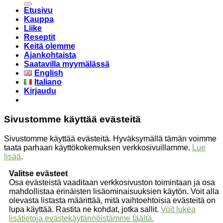
Etusivu
Kauppa
Liike
Reseptit
Keitä olemme
Ajankohtaista
Saatavilla myymälässä
English
Italiano
Kirjaudu
Sivustomme käyttää evästeitä
Sivustomme käyttää evästeitä. Hyväksymällä tämän voimme
taata parhaan käyttökokemuksen verkkosivuillamme.
Lue
lisää
.
Valitse evästeet
Osa evästeistä vaaditaan verkkosivuston toimintaan ja osa
mahdollistaa erinäisten lisäominaisuuksien käytön. Voit alla
olevasta listasta määrittää, mitä vaihtoehtoisia evästeitä on
lupa käyttää. Rastita ne kohdat, jotka sallit.
Voit lukea
lisätietoja evästekäytännöistämme täältä.