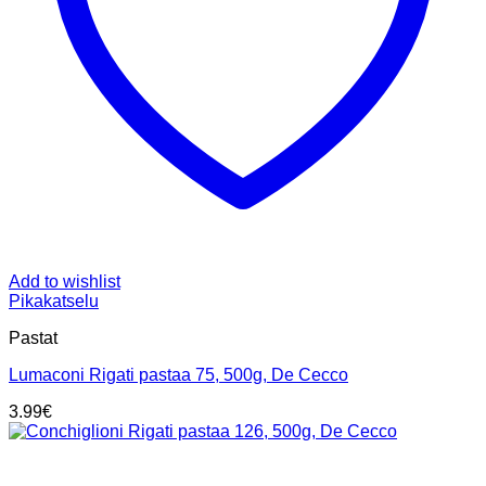
Add to wishlist
Pikakatselu
Pastat
Lumaconi Rigati pastaa 75, 500g, De Cecco
3.99
€