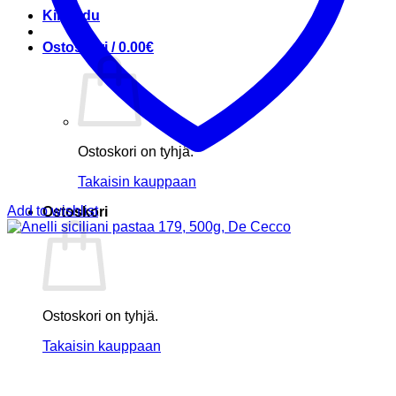
Kirjaudu
Ostoskori /
0.00
€
Ostoskori on tyhjä.
Takaisin kauppaan
Add to wishlist
Ostoskori
Ostoskori on tyhjä.
Takaisin kauppaan