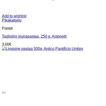
Add to wishlist
Pikakatselu
Pastat
Tagliolini munapastaa, 250 g, Antonelli
3.00
€