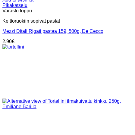
Pikakatselu
Varasto loppu
Keittoruokiin sopivat pastat
Mezzi Ditali Rigati pastaa 159, 500g, De Cecco
2.90
€