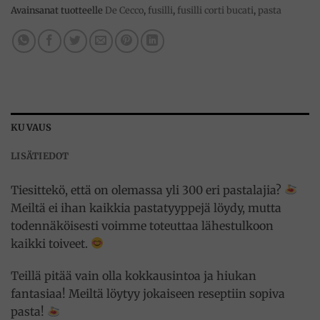
Avainsanat tuotteelle
De Cecco
,
fusilli
,
fusilli corti bucati
,
pasta
KUVAUS
LISÄTIEDOT
Tiesittekö, että on olemassa yli 300 eri pastalajia?
Meiltä ei ihan kaikkia pastatyyppejä löydy, mutta
todennäköisesti voimme toteuttaa lähestulkoon
kaikki toiveet.
Teillä pitää vain olla kokkausintoa ja hiukan
fantasiaa! Meiltä löytyy jokaiseen reseptiin sopiva
pasta!