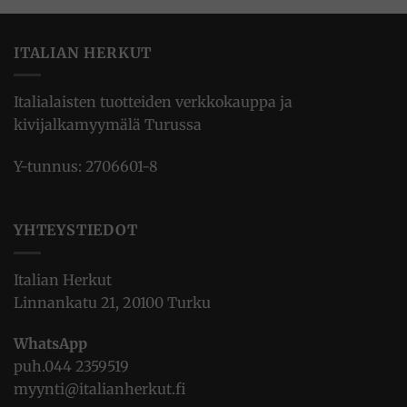
ITALIAN HERKUT
Italialaisten tuotteiden verkkokauppa ja
kivijalkamyymälä Turussa
Y-tunnus: 2706601-8
YHTEYSTIEDOT
Italian Herkut
Linnankatu 21, 20100 Turku
WhatsApp
puh.
044 2359519
myynti@italianherkut.fi