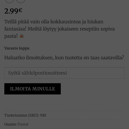
2.99
€
Teillä pitää vain olla kokkausintoa ja hiukan
fantasiaa! Meiltä löytyy jokaiseen reseptiin sopiva
pasta!
Varasto loppu
Haluatko ilmoituksen, kun tuotetta on taas saatavilla?
ILMOITA MINULLE
Tuotetunnus (SKU):
910
Osasto:
Pastat