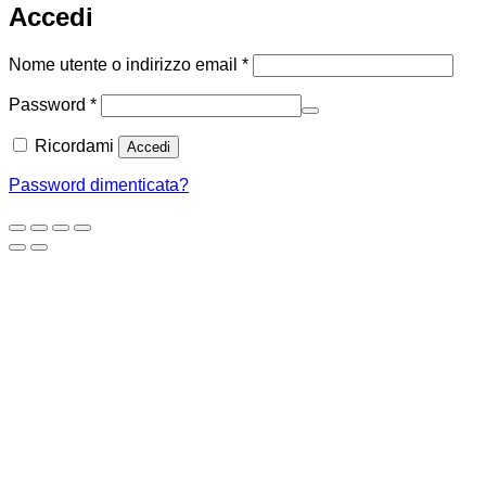
Accedi
Richiesto
Nome utente o indirizzo email
*
Richiesto
Password
*
Ricordami
Accedi
Password dimenticata?