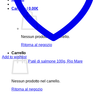
Carrello /
0.00
€
Nessun prodotto nel carrello.
Ritorna al negozio
Carrello
Add to wishlist
Nessun prodotto nel carrello.
Ritorna al negozio