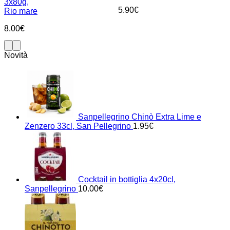
3x80g,
5.90
€
Rio mare
8.00
€
Novità
Sanpellegrino Chinò Extra Lime e
Zenzero 33cl, San Pellegrino
1.95
€
Cocktail in bottiglia 4x20cl,
Sanpellegrino
10.00
€