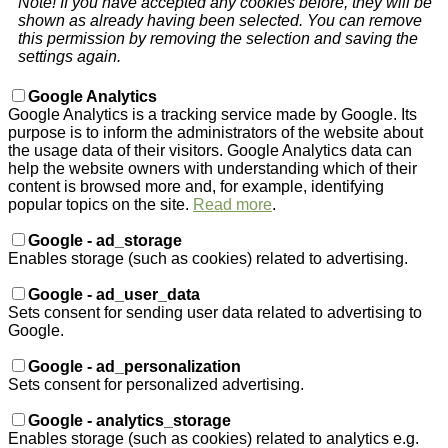
Note! If you have accepted any cookies before, they will be
shown as already having been selected. You can remove
this permission by removing the selection and saving the
settings again.
Google Analytics
Google Analytics is a tracking service made by Google. Its
purpose is to inform the administrators of the website about
the usage data of their visitors. Google Analytics data can
help the website owners with understanding which of their
content is browsed more and, for example, identifying
popular topics on the site.
Read more
.
Google - ad_storage
Enables storage (such as cookies) related to advertising.
Google - ad_user_data
Sets consent for sending user data related to advertising to
Google.
Google - ad_personalization
Sets consent for personalized advertising.
Google - analytics_storage
Enables storage (such as cookies) related to analytics e.g.