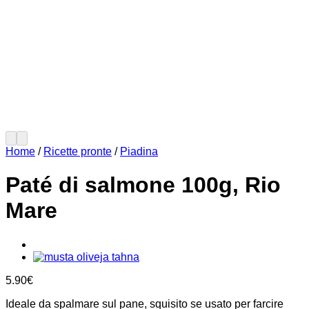
Home
/
Ricette pronte
/
Piadina
Paté di salmone 100g, Rio
Mare
5.90
€
Ideale da spalmare sul pane, squisito se usato per farcire