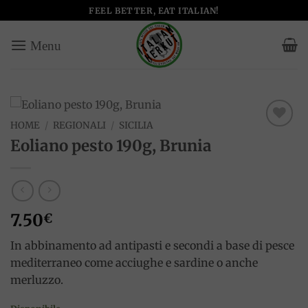
Salta
FEEL BETTER, EAT ITALIAN!
ai
contenuti
HOME
/
REGIONALI
/
SICILIA
Add to
Eoliano pesto 190g, Brunia
wishlist
7.50
€
In abbinamento ad antipasti e secondi a base di pesce
mediterraneo come acciughe e sardine o anche
merluzzo.