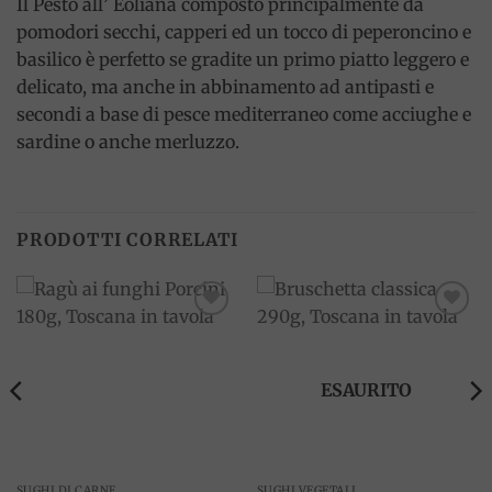
Il Pesto all’ Eoliana composto principalmente da
pomodori secchi, capperi ed un tocco di peperoncino e
basilico è perfetto se gradite un primo piatto leggero e
delicato, ma anche in abbinamento ad antipasti e
secondi a base di pesce mediterraneo come acciughe e
sardine o anche merluzzo.
PRODOTTI CORRELATI
Add to
Add to
wishlist
wishlist
ESAURITO
SUGHI DI CARNE
SUGHI VEGETALI