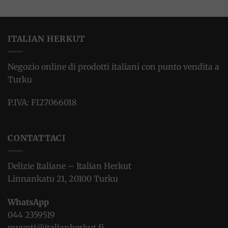
ITALIAN HERKUT
Negozio online di prodotti italiani con punto vendita a
Turku
P.IVA: FI27066018
CONTATTACI
Delizie Italiane – Italian Herkut
Linnankatu 21, 20100 Turku
WhatsApp
044 2359519
myynti@italianherkut.fi