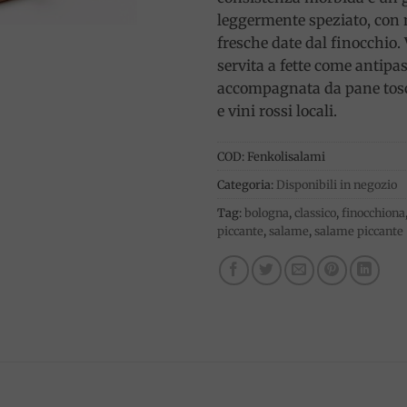
leggermente speziato, con n
fresche date dal finocchio.
servita a fette come antipas
accompagnata da pane tos
e vini rossi locali.
COD:
Fenkolisalami
Categoria:
Disponibili in negozio
Tag:
bologna
,
classico
,
finocchiona
piccante
,
salame
,
salame piccante