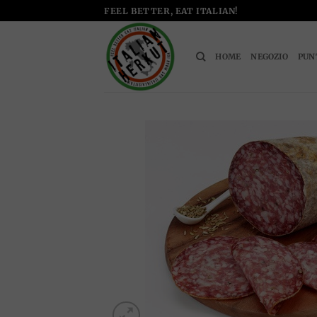
Salta
FEEL BETTER, EAT ITALIAN!
ai
contenuti
HOME
NEGOZIO
PUN