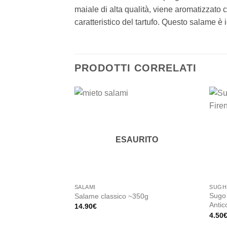
maiale di alta qualità, viene aromatizzato 
caratteristico del tartufo. Questo salame è 
PRODOTTI CORRELATI
Add to
wishlist
ESAURITO
SALAMI
SUGHI
Sugo 
Salame classico ~350g
Antic
14.90
€
4.50