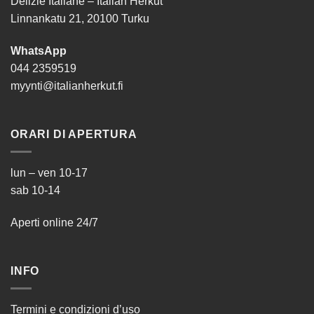
Delizie Italiane – Italian Herkut
Linnankatu 21, 20100 Turku
WhatsApp
044 2359519
myynti@italianherkut.fi
ORARI DI APERTURA
lun – ven 10-17
sab 10-14
Aperti online 24/7
INFO
Termini e condizioni d’uso