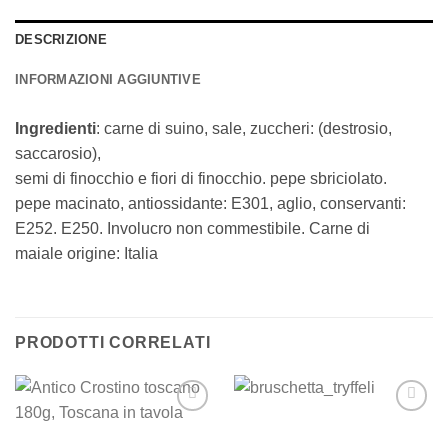
DESCRIZIONE
INFORMAZIONI AGGIUNTIVE
Ingredienti
: carne di suino, sale, zuccheri: (destrosio,
saccarosio),
semi di finocchio e fiori di finocchio. pepe sbriciolato.
pepe macinato, antiossidante: E301, aglio, conservanti:
E252. E250. Involucro non commestibile. Carne di
maiale origine: Italia
PRODOTTI CORRELATI
Add to
Add to
wishlist
wishlist