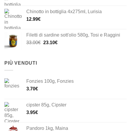
Chinotto in bottiglia 4x275ml, Lurisia
12.99
€
Filetti di sardine sott'olio 580g, Tosi e Raggini
Il
Il
33.00
€
23.10
€
prezzo
prezzo
originale
attuale
era:
è:
PIÙ VENDUTI
33.00€.
23.10€.
Fonzies 100g, Fonzies
3.70
€
cipster 85g, Cipster
3.95
€
Pandoro 1kg, Maina