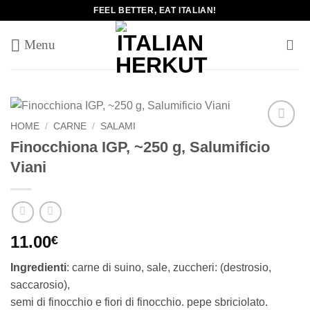
Salta
FEEL BETTER, EAT ITALIAN!
ai
contenuti
HOME
/
CARNE
/
SALAMI
Add to
Finocchiona IGP, ~250 g, Salumificio
wishlist
Viani
11.00
€
Ingredienti
: carne di suino, sale, zuccheri: (destrosio,
saccarosio),
semi di finocchio e fiori di finocchio. pepe sbriciolato.