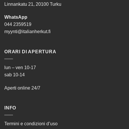
Linnankatu 21, 20100 Turku
WhatsApp
044 2359519
myynti@italianherkut.fi
ORARI DI APERTURA
lun – ven 10-17
sab 10-14
Aperti online 24/7
INFO
Termini e condizioni d’uso