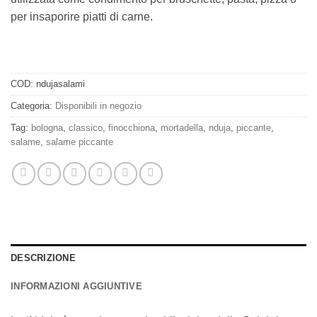
per insaporire piatti di carne.
COD:
ndujasalami
Categoria:
Disponibili in negozio
Tag:
bologna
,
classico
,
finocchiona
,
mortadella
,
nduja
,
piccante
,
salame
,
salame piccante
DESCRIZIONE
INFORMAZIONI AGGIUNTIVE