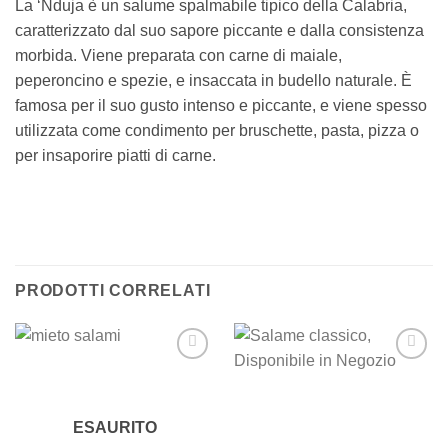
La ‘Nduja è un salume spalmabile tipico della Calabria,
caratterizzato dal suo sapore piccante e dalla consistenza
morbida. Viene preparata con carne di maiale,
peperoncino e spezie, e insaccata in budello naturale. È
famosa per il suo gusto intenso e piccante, e viene spesso
utilizzata come condimento per bruschette, pasta, pizza o
per insaporire piatti di carne.
PRODOTTI CORRELATI
Add to
Add to
wishlist
wishlist
ESAURITO