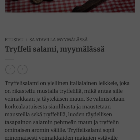
ETUSIVU
/
SAATAVILLA MYYMÄLÄSSÄ
Tryffeli salami, myymälässä
Tryffelisalami on ylellinen italialainen leikkele, joka
on rikastettu mustalla tryffelillä, mikä antaa sille
voimakkaan ja täyteläisen maun. Se valmistetaan
korkealaatuisesta sianlihasta ja maustetaan
mausteilla sekä tryffelillä, luoden täydellisen
tasapainon salamin pehmeän maun ja tryffelin
ominaisen aromin välille. Tryffelisalami sopii
erinomaisesti voimakkaiden makujen ystäville