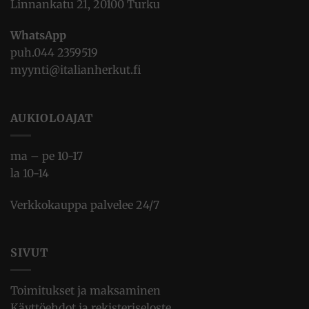
Linnankatu 21, 20100 Turku
WhatsApp
puh.
044 2359519
myynti@italianherkut.fi
AUKIOLOAJAT
ma – pe 10-17
la 10-14
Verkkokauppa palvelee 24/7
SIVUT
Toimitukset ja maksaminen
Käyttöehdot ja rekisteriseloste