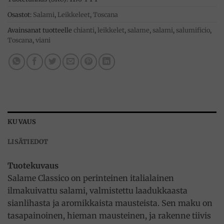
Osastot:
Salami
,
Leikkeleet
,
Toscana
Avainsanat tuotteelle
chianti
,
leikkelet
,
salame
,
salami
,
salumificio
,
Toscana
,
viani
KUVAUS
LISÄTIEDOT
Tuotekuvaus
Salame Classico on perinteinen italialainen
ilmakuivattu salami, valmistettu laadukkaasta
sianlihasta ja aromikkaista mausteista. Sen maku on
tasapainoinen, hieman mausteinen, ja rakenne tiivis