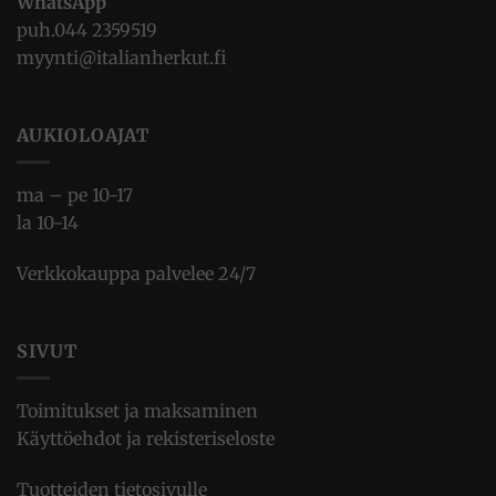
WhatsApp
puh.
044 2359519
myynti@italianherkut.fi
AUKIOLOAJAT
ma – pe 10-17
la 10-14
Verkkokauppa palvelee 24/7
SIVUT
Toimitukset ja maksaminen
Käyttöehdot ja rekisteriseloste
Tuotteiden tietosivulle