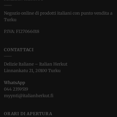
Negozio online di prodotti italiani con punto vendita a
Turku
P.IVA: FI27066018
CONTATTACI
Delizie Italiane – Italian Herkut
Linnankatu 21, 20100 Turku
WhatsApp
044 2359519
myynti@italianherkut.fi
ORARI DI APERTURA