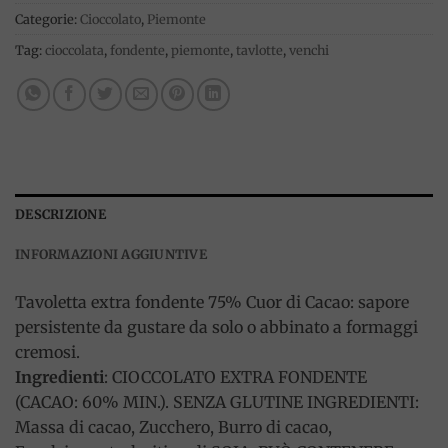
Categorie:
Cioccolato
,
Piemonte
Tag:
cioccolata
,
fondente
,
piemonte
,
tavlotte
,
venchi
DESCRIZIONE
INFORMAZIONI AGGIUNTIVE
Tavoletta extra fondente 75% Cuor di Cacao: sapore
persistente da gustare da solo o abbinato a formaggi
cremosi.
Ingredienti
: CIOCCOLATO EXTRA FONDENTE
(CACAO: 60% MIN.). SENZA GLUTINE INGREDIENTI:
Massa di cacao, Zucchero, Burro di cacao,