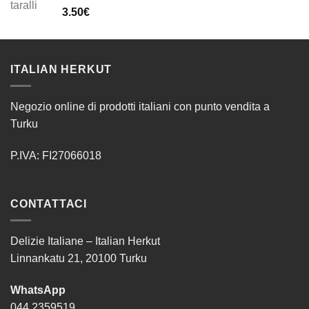
3.50
€
ITALIAN HERKUT
Negozio online di prodotti italiani con punto vendita a
Turku
P.IVA: FI27066018
CONTATTACI
Delizie Italiane – Italian Herkut
Linnankatu 21, 20100 Turku
WhatsApp
044 2359519