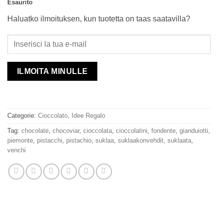
Esaurito
Haluatko ilmoituksen, kun tuotetta on taas saatavilla?
ILMOITA MINULLE
Categorie:
Cioccolato
,
Idee Regalo
Tag:
chocolate
,
chocoviar
,
cioccolata
,
cioccolatini
,
fondente
,
gianduiotti
,
piemonte
,
pistacchi
,
pistachio
,
suklaa
,
suklaakonvehdit
,
suklaata
,
venchi