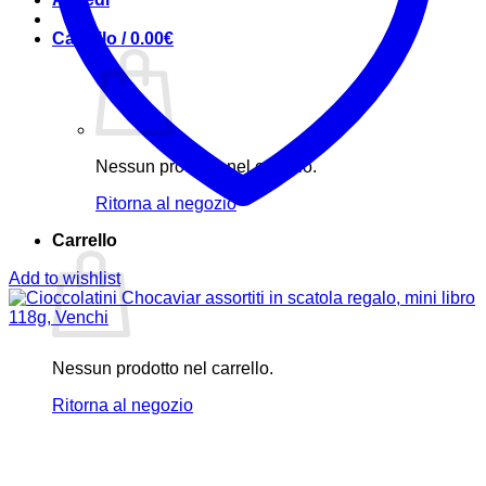
Carrello /
0.00
€
Nessun prodotto nel carrello.
Ritorna al negozio
Carrello
Add to wishlist
Nessun prodotto nel carrello.
Ritorna al negozio