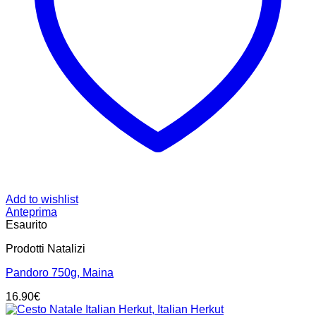
Add to wishlist
Anteprima
Esaurito
Prodotti Natalizi
Pandoro 750g, Maina
16.90
€