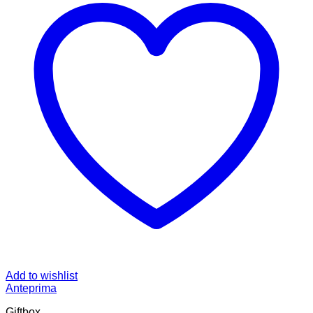
Add to wishlist
Anteprima
Giftbox