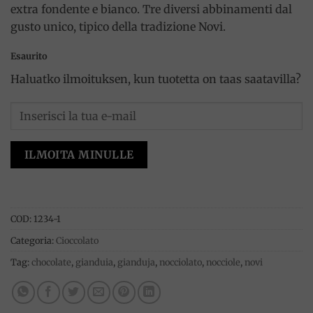
extra fondente e bianco. Tre diversi abbinamenti dal
gusto unico, tipico della tradizione Novi.
Esaurito
Haluatko ilmoituksen, kun tuotetta on taas saatavilla?
ILMOITA MINULLE
COD:
1234-1
Categoria:
Cioccolato
Tag:
chocolate
,
gianduia
,
gianduja
,
nocciolato
,
nocciole
,
novi