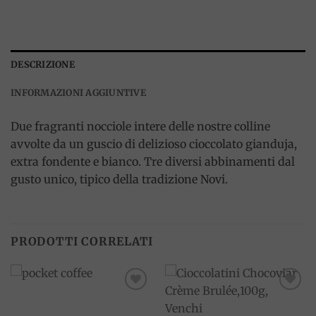
DESCRIZIONE
INFORMAZIONI AGGIUNTIVE
Due fragranti nocciole intere delle nostre colline
avvolte da un guscio di delizioso cioccolato gianduja,
extra fondente e bianco. Tre diversi abbinamenti dal
gusto unico, tipico della tradizione Novi.
PRODOTTI CORRELATI
Add to
Add to
wishlist
wishlist