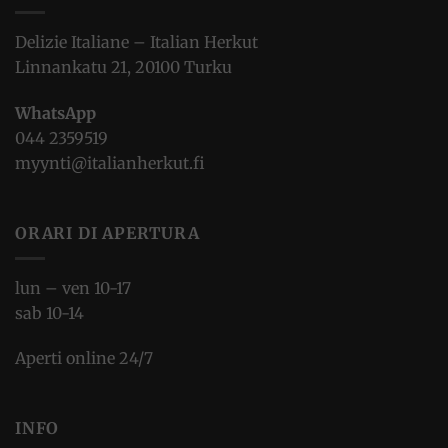
Delizie Italiane – Italian Herkut
Linnankatu 21, 20100 Turku
WhatsApp
044 2359519
myynti@italianherkut.fi
ORARI DI APERTURA
lun – ven 10-17
sab 10-14
Aperti online 24/7
INFO