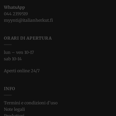
WhatsApp
044 2359519
myynti@italianherkut.fi
ORARI DI APERTURA
lun – ven 10-17
sab 10-14
Aperti online 24/7
INFO
Termini e condizioni d’uso
Note legali
Produttori