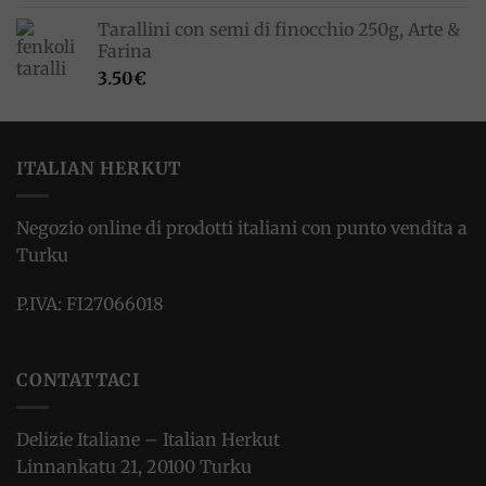
Tarallini con semi di finocchio 250g, Arte &
Farina
3.50
€
ITALIAN HERKUT
Negozio online di prodotti italiani con punto vendita a
Turku
P.IVA: FI27066018
CONTATTACI
Delizie Italiane – Italian Herkut
Linnankatu 21, 20100 Turku