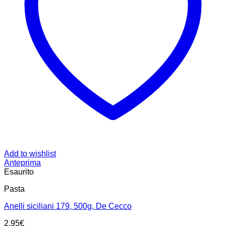
Add to wishlist
Anteprima
Esaurito
Pasta
Anelli siciliani 179, 500g, De Cecco
2.95
€