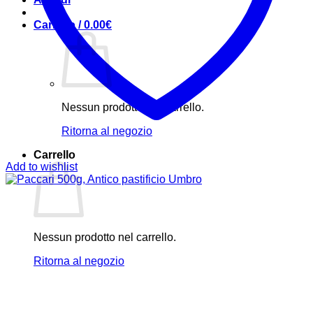
Carrello /
0.00
€
Nessun prodotto nel carrello.
Ritorna al negozio
Carrello
Add to wishlist
Nessun prodotto nel carrello.
Ritorna al negozio