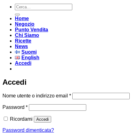
Cerca:
Home
Negozio
Punto Vendita
Chi Siamo
Ricette
News
Suomi
English
Accedi
Accedi
Richiesto
Nome utente o indirizzo email
*
Richiesto
Password
*
Ricordami
Accedi
Password dimenticata?