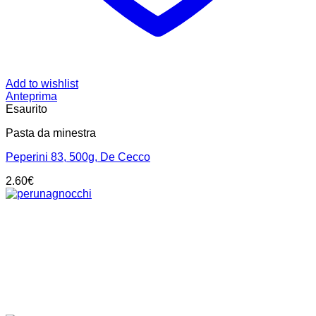
Add to wishlist
Anteprima
Esaurito
Pasta da minestra
Peperini 83, 500g, De Cecco
2.60
€