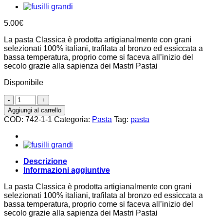
5.00
€
La pasta Classica è prodotta artigianalmente con grani
selezionati 100% italiani, trafilata al bronzo ed essiccata a
bassa temperatura, proprio come si faceva all’inizio del
secolo grazie alla sapienza dei Mastri Pastai
Disponibile
Paccari
500g,
Aggiungi al carrello
Antico
COD:
742-1-1
Categoria:
Pasta
Tag:
pasta
pastificio
Umbro
quantità
Descrizione
Informazioni aggiuntive
La pasta Classica è prodotta artigianalmente con grani
selezionati 100% italiani, trafilata al bronzo ed essiccata a
bassa temperatura, proprio come si faceva all’inizio del
secolo grazie alla sapienza dei Mastri Pastai