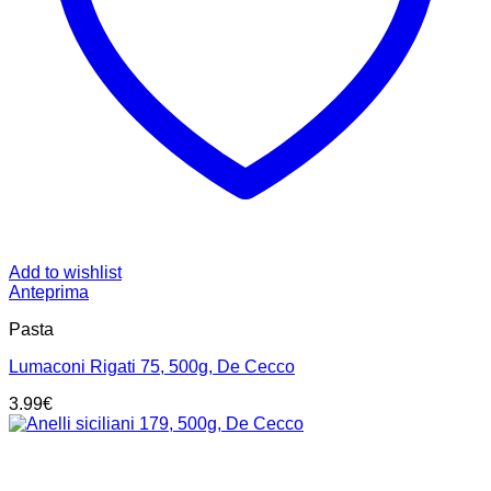
Add to wishlist
Anteprima
Pasta
Lumaconi Rigati 75, 500g, De Cecco
3.99
€