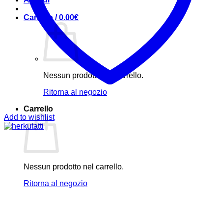
Carrello /
0.00
€
Nessun prodotto nel carrello.
Ritorna al negozio
Carrello
Add to wishlist
Nessun prodotto nel carrello.
Ritorna al negozio