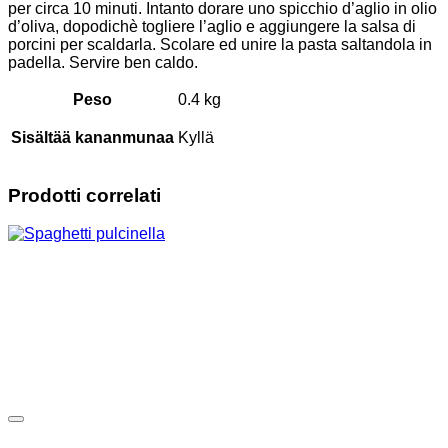
per circa 10 minuti. Intanto dorare uno spicchio d’aglio in olio
d’oliva, dopodichè togliere l’aglio e aggiungere la salsa di
porcini per scaldarla. Scolare ed unire la pasta saltandola in
padella. Servire ben caldo.
Peso
0.4 kg
Sisältää kananmunaa
Kyllä
Prodotti correlati