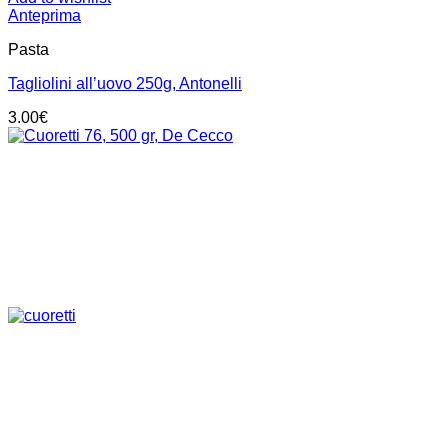
Anteprima
Pasta
Tagliolini all’uovo 250g, Antonelli
3.00
€