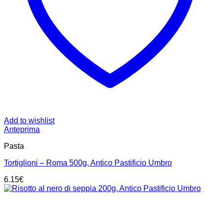
Add to wishlist
Anteprima
Pasta
Tortiglioni – Roma 500g, Antico Pastificio Umbro
6.15
€