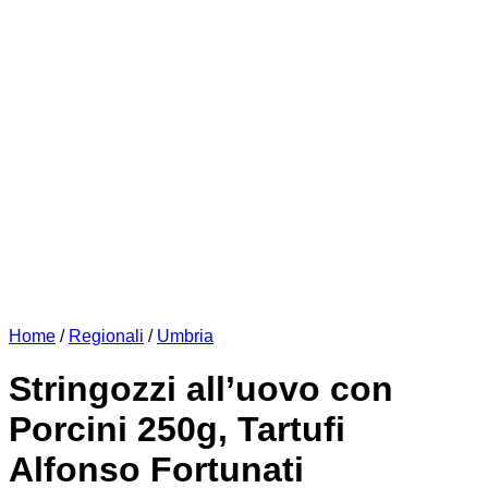
Home
/
Regionali
/
Umbria
Stringozzi all’uovo con
Porcini 250g, Tartufi
Alfonso Fortunati