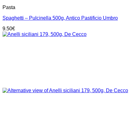
Pasta
Spaghetti – Pulcinella 500g, Antico Pastificio Umbro
9.50
€