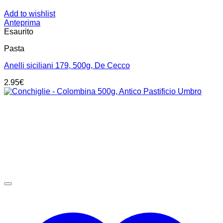
Add to wishlist
Anteprima
Esaurito
Pasta
Anelli siciliani 179, 500g, De Cecco
2.95
€