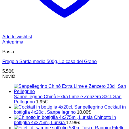
Add to wishlist
Anteprima
Pasta
Fregola Sarda media 500g, La casa del Grano
5.50
€
Novità
Sanpellegrino Chinò Extra Lime e Zenzero 33cl, San
Pellegrino
1.95
€
Cocktail in
bottiglia 4x20cl, Sanpellegrino
10.00
€
Chinotto in
bottiglia 4x275ml, Lurisia
12.99
€
Filetti