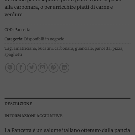
alla carbonara, o per arricchire piatti di carne e
verdure.
COD:
Pancetta
Categoria:
Disponibili in negozio
Tag:
amatriciana
,
bucatini
,
carbonara
,
guanciale
,
pancetta
,
pizza
,
spaghetti
DESCRIZIONE
INFORMAZIONI AGGIUNTIVE
La Pancetta è un salume italiano ottenuto dalla pancia