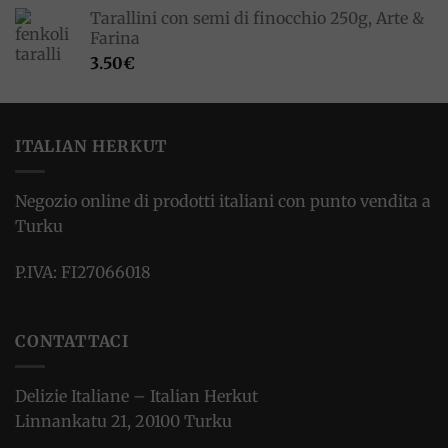
Tarallini con semi di finocchio 250g, Arte &
Farina
3.50
€
ITALIAN HERKUT
Negozio online di prodotti italiani con punto vendita a
Turku
P.IVA: FI27066018
CONTATTACI
Delizie Italiane – Italian Herkut
Linnankatu 21, 20100 Turku