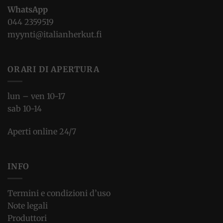
WhatsApp
044 2359519
myynti@italianherkut.fi
ORARI DI APERTURA
lun – ven 10-17
sab 10-14
Aperti online 24/7
INFO
Termini e condizioni d’uso
Note legali
Produttori