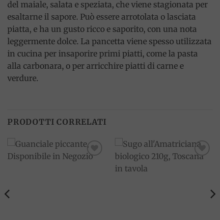
del maiale, salata e speziata, che viene stagionata per
esaltarne il sapore. Può essere arrotolata o lasciata
piatta, e ha un gusto ricco e saporito, con una nota
leggermente dolce. La pancetta viene spesso utilizzata
in cucina per insaporire primi piatti, come la pasta
alla carbonara, o per arricchire piatti di carne e
verdure.
PRODOTTI CORRELATI
Add to
Add to
wishlist
wishlist