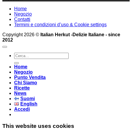
Home
Negozio
Contatti
Termini e condizioni d’uso & Cookie settings
Copyright 2026 ©
Italian Herkut -Delizie Italiane - since
2012
Cerca:
Home
Negozio
Punto Vendita
Chi Siamo
Ricette
News
Suomi
English
Accedi
This website uses cookies