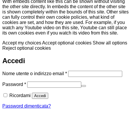
With embeds content like this can be shown without visiting
the other site directly. In embeds the content of the other site
is shown completely within the bounds of this site. Other sites
can fully control their own cookie policies, what kind of
cookies are set, and how they are used. For example, if you
watch any Youtube video on this site, Youtube can still place
its own cookies even if you watch its video from this site.
Accept my choices
Accept optional cookies
Show all options
Reject optional cookies
Accedi
Richiesto
Nome utente o indirizzo email
*
Richiesto
Password
*
Ricordami
Accedi
Password dimenticata?