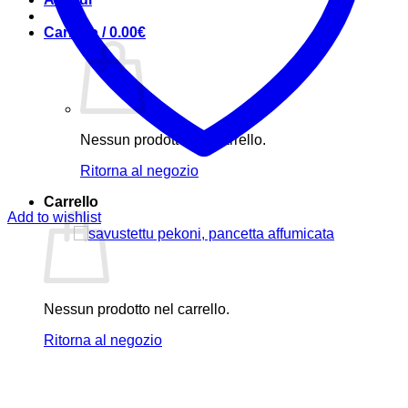
Carrello /
0.00
€
Nessun prodotto nel carrello.
Ritorna al negozio
Carrello
Add to wishlist
Nessun prodotto nel carrello.
Ritorna al negozio