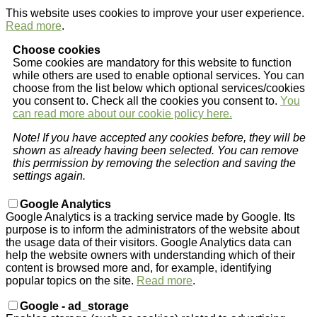
This website uses cookies to improve your user experience.
Read more
.
Choose cookies
Some cookies are mandatory for this website to function
while others are used to enable optional services. You can
choose from the list below which optional services/cookies
you consent to. Check all the cookies you consent to.
You
can read more about our cookie policy here.
Note! If you have accepted any cookies before, they will be
shown as already having been selected. You can remove
this permission by removing the selection and saving the
settings again.
Google Analytics
Google Analytics is a tracking service made by Google. Its
purpose is to inform the administrators of the website about
the usage data of their visitors. Google Analytics data can
help the website owners with understanding which of their
content is browsed more and, for example, identifying
popular topics on the site.
Read more
.
Google - ad_storage