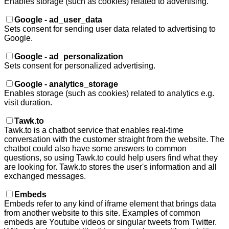
Enables storage (such as cookies) related to advertising.
Google - ad_user_data
Sets consent for sending user data related to advertising to
Google.
Google - ad_personalization
Sets consent for personalized advertising.
Google - analytics_storage
Enables storage (such as cookies) related to analytics e.g.
visit duration.
Tawk.to
Tawk.to is a chatbot service that enables real-time
conversation with the customer straight from the website. The
chatbot could also have some answers to common
questions, so using Tawk.to could help users find what they
are looking for. Tawk.to stores the user's information and all
exchanged messages.
Embeds
Embeds refer to any kind of iframe element that brings data
from another website to this site. Examples of common
embeds are Youtube videos or singular tweets from Twitter.