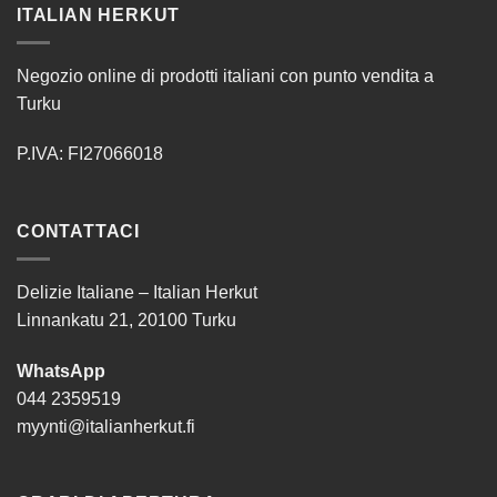
ITALIAN HERKUT
Negozio online di prodotti italiani con punto vendita a
Turku
P.IVA: FI27066018
CONTATTACI
Delizie Italiane – Italian Herkut
Linnankatu 21, 20100 Turku
WhatsApp
044 2359519
myynti@italianherkut.fi