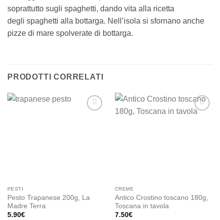
soprattutto sugli spaghetti, dando vita alla ricetta
degli spaghetti alla bottarga. Nell’isola si sfornano anche
pizze di mare spolverate di bottarga.
PRODOTTI CORRELATI
Add to
Add to
wishlist
wishlist
PESTI
CREME
Pesto Trapanese 200g, La
Antico Crostino toscano 180g,
Madre Terra
Toscana in tavola
5.90
€
7.50
€