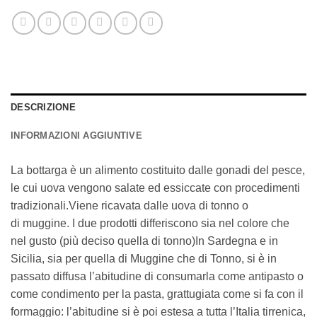
DESCRIZIONE
INFORMAZIONI AGGIUNTIVE
La bottarga è un alimento costituito dalle gonadi del pesce,
le cui uova vengono salate ed essiccate con procedimenti
tradizionali.Viene ricavata dalle uova di tonno o
di muggine. I due prodotti differiscono sia nel colore che
nel gusto (più deciso quella di tonno)In Sardegna e in
Sicilia, sia per quella di Muggine che di Tonno, si è in
passato diffusa l’abitudine di consumarla come antipasto o
come condimento per la pasta, grattugiata come si fa con il
formaggio: l’abitudine si è poi estesa a tutta l’Italia tirrenica,