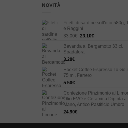
NOVITÀ
Filetti di sardine sott'olio 580g, 
e Raggini
Il
Il
33.00
€
23.10
€
prezzo
prezzo
Bevanda al Bergamotto 33 cl,
originale
attuale
Spadafora
era:
è:
3.20
€
33.00€.
23.10€.
Pocket Coffee Espresso To Go 
75 ml, Ferrero
5.50
€
Confezione Pinzimonio al Limo
Olio EVO e Ceramica Dipinta a
Mano, Antico Pastificio Umbro
24.90
€