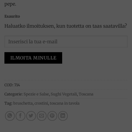
pepe.
Esaurito
Haluatko ilmoituksen, kun tuotetta on taas saatavilla?
ILMOITA MINULLE
COD:
714
Categorie:
Spezie e Salse
,
Sughi Vegetali
,
Toscana
Tag:
bruschetta
,
crostini
,
toscana in tavola