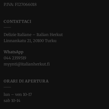
P.IVA: FI27066018
CONTATTACI
Delizie Italiane – Italian Herkut
Linnankatu 21, 20100 Turku
WhatsApp
044 2359519
myynti@italianherkut.fi
ORARI DI APERTURA
lun – ven 10-17
sab 10-14