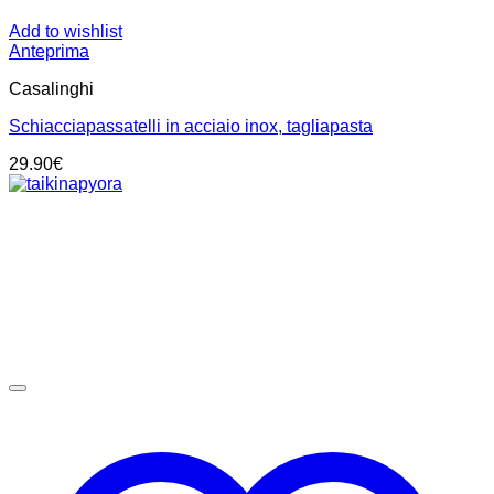
Add to wishlist
Anteprima
Casalinghi
Schiacciapassatelli in acciaio inox, tagliapasta
29.90
€