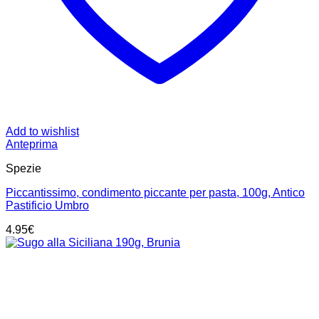
Add to wishlist
Anteprima
Spezie
Piccantissimo, condimento piccante per pasta, 100g, Antico
Pastificio Umbro
4.95
€