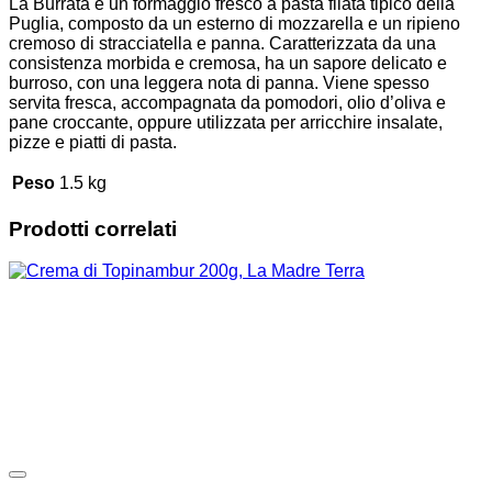
La Burrata è un formaggio fresco a pasta filata tipico della
Puglia, composto da un esterno di mozzarella e un ripieno
cremoso di stracciatella e panna. Caratterizzata da una
consistenza morbida e cremosa, ha un sapore delicato e
burroso, con una leggera nota di panna. Viene spesso
servita fresca, accompagnata da pomodori, olio d’oliva e
pane croccante, oppure utilizzata per arricchire insalate,
pizze e piatti di pasta.
Peso
1.5 kg
Prodotti correlati