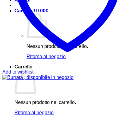
Carrello /
0.00
€
Nessun prodotto nel carrello.
Ritorna al negozio
Carrello
Add to wishlist
Nessun prodotto nel carrello.
Ritorna al negozio