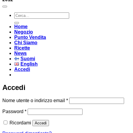
Cerca:
Home
Negozio
Punto Vendita
Chi Siamo
Ricette
News
Suomi
English
Accedi
Accedi
Richiesto
Nome utente o indirizzo email
*
Richiesto
Password
*
Ricordami
Accedi