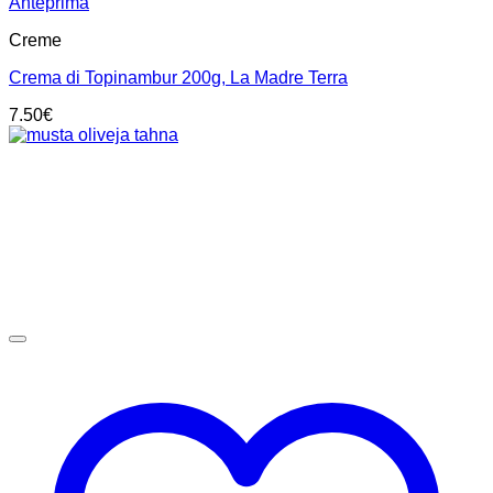
Anteprima
Creme
Crema di Topinambur 200g, La Madre Terra
7.50
€