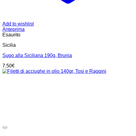
Add to wishlist
Anteprima
Esaurito
Sicilia
Sugo alla Siciliana 190g, Brunia
7.50
€