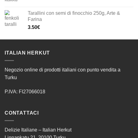
Tarallini con semi di finocchio 250g, Arte &
Farina
3.50
€
ITALIAN HERKUT
Negozio online di prodotti italiani con punto vendita a
Turku
P.IVA: FI27066018
CONTATTACI
Delizie Italiane – Italian Herkut
Linnankatu 21, 20100 Turku