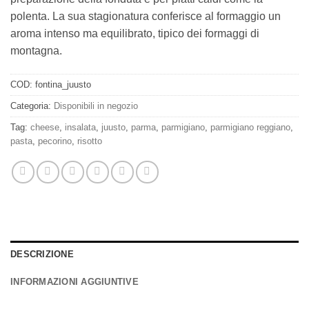
polenta. La sua stagionatura conferisce al formaggio un
aroma intenso ma equilibrato, tipico dei formaggi di
montagna.
COD:
fontina_juusto
Categoria:
Disponibili in negozio
Tag:
cheese
,
insalata
,
juusto
,
parma
,
parmigiano
,
parmigiano reggiano
,
pasta
,
pecorino
,
risotto
DESCRIZIONE
INFORMAZIONI AGGIUNTIVE