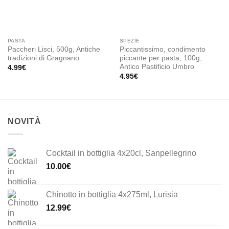
PASTA
SPEZIE
Paccheri Lisci, 500g, Antiche
Piccantissimo, condimento
tradizioni di Gragnano
piccante per pasta, 100g,
Antico Pastificio Umbro
4.99
€
4.95
€
NOVITÀ
Cocktail in bottiglia 4x20cl, Sanpellegrino
10.00
€
Chinotto in bottiglia 4x275ml, Lurisia
12.99
€