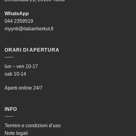
WhatsApp
044 2359519
myynti@italianherkut.fi
ORARI DI APERTURA
lun – ven 10-17
sab 10-14
Aperti online 24/7
INFO
Termini e condizioni d’uso
Note legali