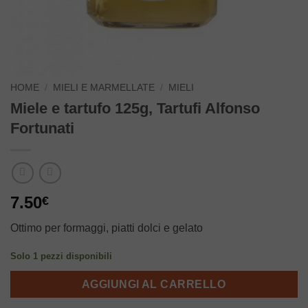
HOME
/
MIELI E MARMELLATE
/
MIELI
Miele e tartufo 125g, Tartufi Alfonso
Fortunati
7.50
€
Ottimo per formaggi, piatti dolci e gelato
Solo 1 pezzi disponibili
AGGIUNGI AL CARRELLO