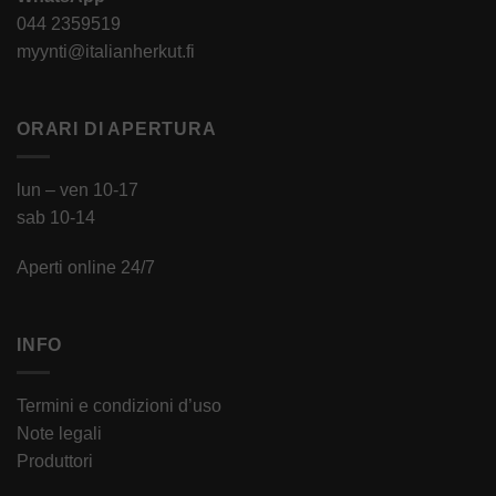
044 2359519
myynti@italianherkut.fi
ORARI DI APERTURA
lun – ven 10-17
sab 10-14
Aperti online 24/7
INFO
Termini e condizioni d’uso
Note legali
Produttori