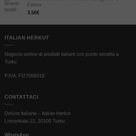
Farina
3.50
€
ITALIAN HERKUT
Negozio online di prodotti italiani con punto vendita a
Turku
P.IVA: FI27066018
CONTATTACI
Delizie Italiane – Italian Herkut
Linnankatu 21, 20100 Turku
WhatsApp