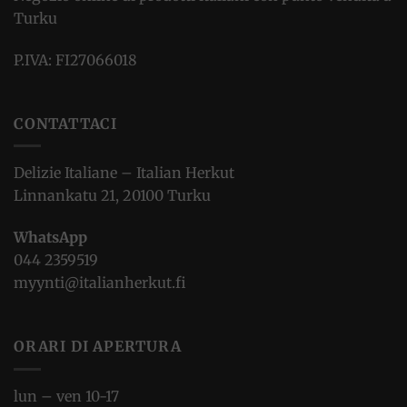
Turku
P.IVA: FI27066018
CONTATTACI
Delizie Italiane – Italian Herkut
Linnankatu 21, 20100 Turku
WhatsApp
044 2359519
myynti@italianherkut.fi
ORARI DI APERTURA
lun – ven 10-17