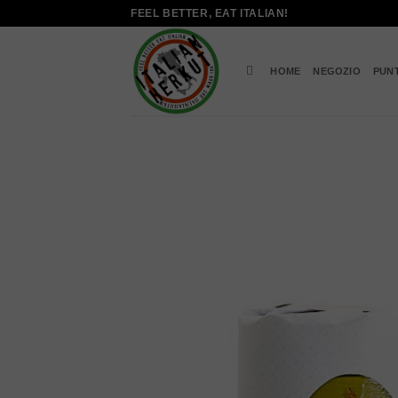
Salta
FEEL BETTER, EAT ITALIAN!
ai
contenuti
HOME
NEGOZIO
PUN