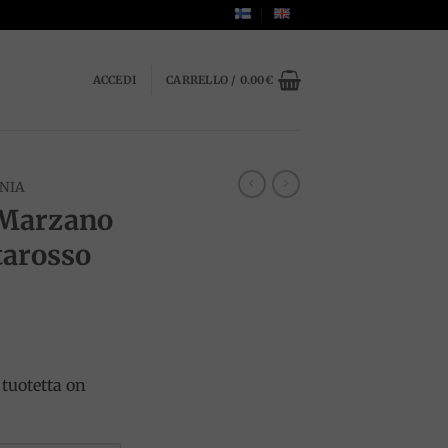
ACCEDI
CARRELLO /
0.00
€
NIA
 Marzano
tarosso
tuotetta on