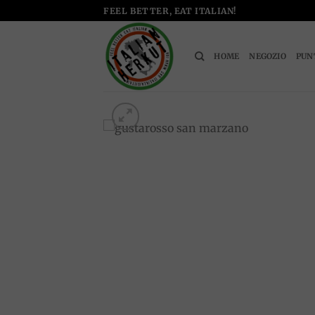
Salta
FEEL BETTER, EAT ITALIAN!
ai
contenuti
HOME
NEGOZIO
PUN