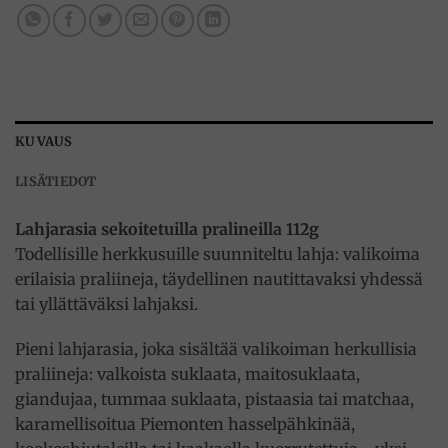
KUVAUS
LISÄTIEDOT
Lahjarasia sekoitetuilla pralineilla 112g
Todellisille herkkusuille suunniteltu lahja: valikoima
erilaisia praliineja, täydellinen nautittavaksi yhdessä
tai yllättäväksi lahjaksi.
Pieni lahjarasia, joka sisältää valikoiman herkullisia
praliineja: valkoista suklaata, maitosuklaata,
giandujaa, tummaa suklaata, pistaasia tai matchaa,
karamellisoitua Piemonten hasselpähkinää,