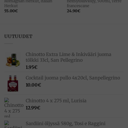
Romagnan Herkut, Italian
neitsytoliiviöljy, 500ml, Terre
Herkut
francescane
55.00
€
24.90
€
UUTUUDET
Chinotto Extra Lime & Inkivääri juoma
tölkki 33cl, San Pellegrino
1.95
€
Cocktail juoma pullo 4x20cl, Sanpellegrino
10.00
€
Chinotto 4 x 275 ml, Lurisia
12.99
€
Sardiini öljyssä 580g, Tosi e Raggini