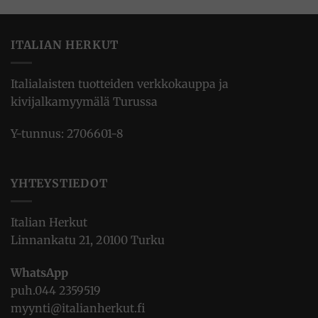
ITALIAN HERKUT
Italialaisten tuotteiden verkkokauppa ja
kivijalkamyymälä Turussa
Y-tunnus: 2706601-8
YHTEYSTIEDOT
Italian Herkut
Linnankatu 21, 20100 Turku
WhatsApp
puh.
044 2359519
myynti@italianherkut.fi