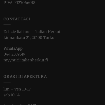
P.IVA: FI27066018
CONTATTACI
Delizie Italiane – Italian Herkut
Linnankatu 21, 20100 Turku
WhatsApp
044 2359519
myynti@italianherkut.fi
ORARI DI APERTURA
lun – ven 10-17
sab 10-14