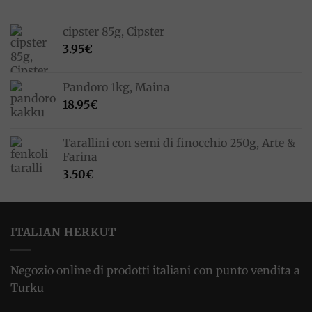
cipster 85g, Cipster
3.95
€
Pandoro 1kg, Maina
18.95
€
Tarallini con semi di finocchio 250g, Arte &
Farina
3.50
€
ITALIAN HERKUT
Negozio online di prodotti italiani con punto vendita a
Turku