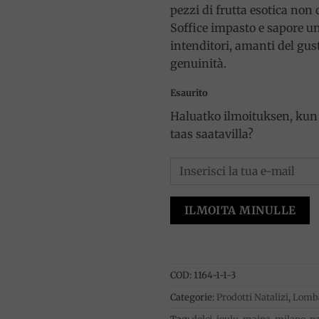
pezzi di frutta esotica non 
Soffice impasto e sapore un
intenditori, amanti del gust
genuinità.
Esaurito
Haluatko ilmoituksen, kun 
taas saatavilla?
ILMOITA MINULLE
COD:
1164-1-1-3
Categorie:
Prodotti Natalizi
,
Lomb