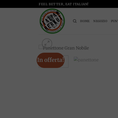
Salta
FEEL BETTER, EAT ITALIAN!
ai
contenuti
HOME
NEGOZIO
PUN
In offerta!