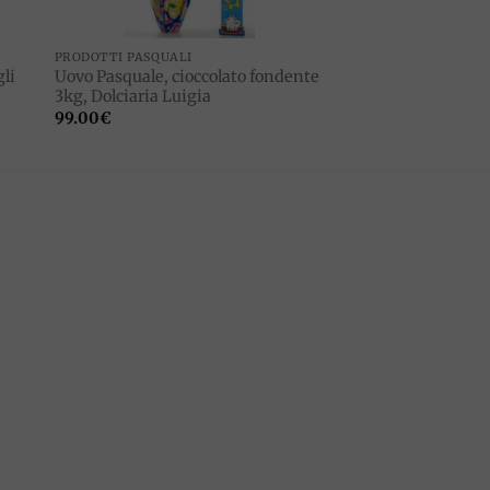
PRODOTTI PASQUALI
li
Uovo Pasquale, cioccolato fondente
3kg, Dolciaria Luigia
99.00
€