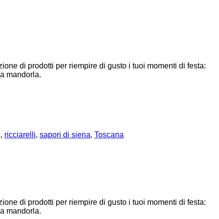
zione di prodotti per riempire di gusto i tuoi momenti di festa:
lla mandorla.
e
,
ricciarelli
,
sapori di siena
,
Toscana
zione di prodotti per riempire di gusto i tuoi momenti di festa:
lla mandorla.