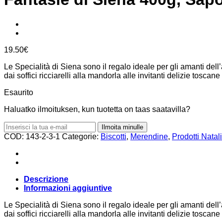
19.50
€
Le Specialità di Siena sono il regalo ideale per gli amanti dell’
dai soffici ricciarelli alla mandorla alle invitanti delizie tosca
Esaurito
Haluatko ilmoituksen, kun tuotetta on taas saatavilla?
Ilmoita minulle
COD:
143-2-3-1
Categorie:
Biscotti
,
Merendine
,
Prodotti Natali
Descrizione
Informazioni aggiuntive
Le Specialità di Siena sono il regalo ideale per gli amanti dell’
dai soffici ricciarelli alla mandorla alle invitanti delizie tosca