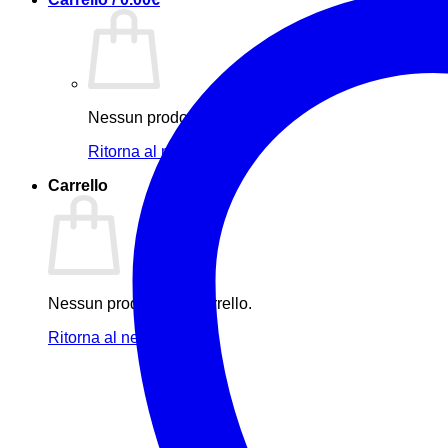
Nessun prodotto nel carrello.
Ritorna al negozio
Carrello
Nessun prodotto nel carrello.
Ritorna al negozio