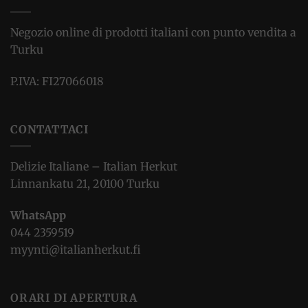
Negozio online di prodotti italiani con punto vendita a
Turku
P.IVA: FI27066018
CONTATTACI
Delizie Italiane – Italian Herkut
Linnankatu 21, 20100 Turku
WhatsApp
044 2359519
myynti@italianherkut.fi
ORARI DI APERTURA