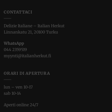
CONTATTACI
Delizie Italiane – Italian Herkut
Linnankatu 21, 20100 Turku
WhatsApp
044 2359519
myynti@italianherkut.fi
ORARI DI APERTURA
lun – ven 10-17
sab 10-14
Aperti online 24/7