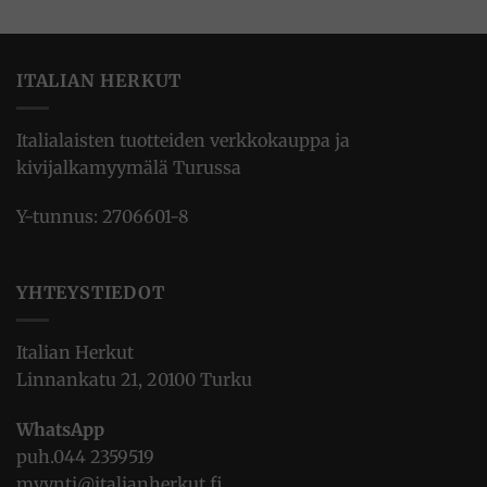
ITALIAN HERKUT
Italialaisten tuotteiden verkkokauppa ja
kivijalkamyymälä Turussa
Y-tunnus: 2706601-8
YHTEYSTIEDOT
Italian Herkut
Linnankatu 21, 20100 Turku
WhatsApp
puh.
044 2359519
myynti@italianherkut.fi