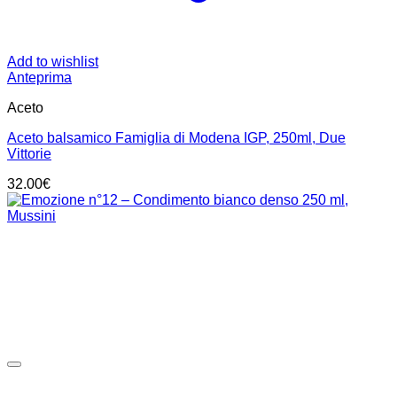
Add to wishlist
Anteprima
Aceto
Aceto balsamico Famiglia di Modena IGP, 250ml, Due
Vittorie
32.00
€