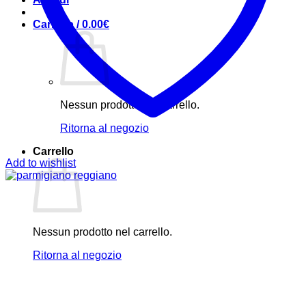
Carrello /
0.00
€
Nessun prodotto nel carrello.
Ritorna al negozio
Carrello
Add to wishlist
Nessun prodotto nel carrello.
Ritorna al negozio