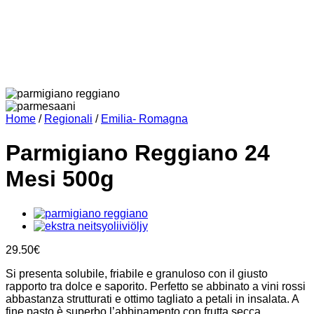
Home
/
Regionali
/
Emilia- Romagna
Parmigiano Reggiano 24
Mesi 500g
29.50
€
Si presenta solubile, friabile e granuloso con il giusto
rapporto tra dolce e saporito. Perfetto se abbinato a vini rossi
abbastanza strutturati e ottimo tagliato a petali in insalata. A
fine pasto,è superbo l’abbinamento con frutta secca.