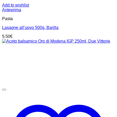
Add to wishlist
Anteprima
Pasta
Lasagne all’uovo 500g, Barilla
5.50
€