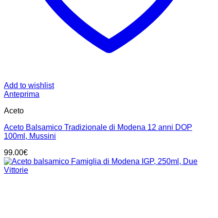
Add to wishlist
Anteprima
Aceto
Aceto Balsamico Tradizionale di Modena 12 anni DOP
100ml, Mussini
99.00
€