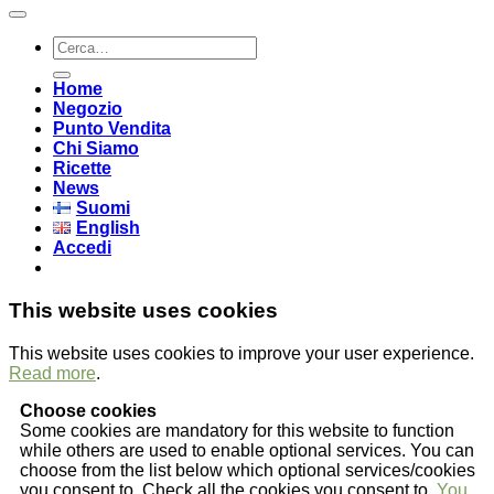
Cerca:
Home
Negozio
Punto Vendita
Chi Siamo
Ricette
News
Suomi
English
Accedi
This website uses cookies
This website uses cookies to improve your user experience.
Read more
.
Choose cookies
Some cookies are mandatory for this website to function
while others are used to enable optional services. You can
choose from the list below which optional services/cookies
you consent to. Check all the cookies you consent to.
You