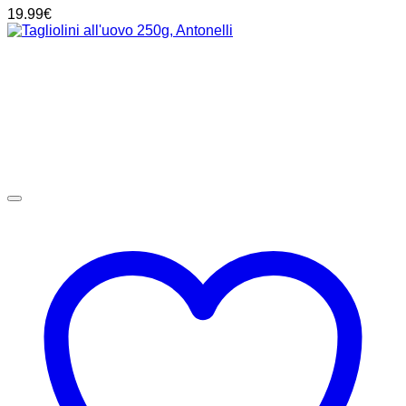
19.99
€