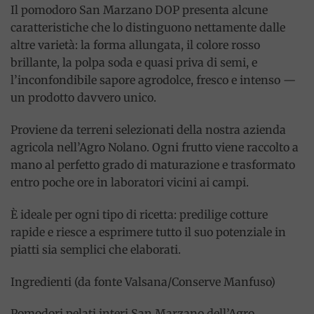
Il pomodoro San Marzano DOP presenta alcune
caratteristiche che lo distinguono nettamente dalle
altre varietà: la forma allungata, il colore rosso
brillante, la polpa soda e quasi priva di semi, e
l’inconfondibile sapore agrodolce, fresco e intenso —
un prodotto davvero unico.
Proviene da terreni selezionati della nostra azienda
agricola nell’Agro Nolano. Ogni frutto viene raccolto a
mano al perfetto grado di maturazione e trasformato
entro poche ore in laboratori vicini ai campi.
È ideale per ogni tipo di ricetta: predilige cotture
rapide e riesce a esprimere tutto il suo potenziale in
piatti sia semplici che elaborati.
Ingredienti (da fonte Valsana/Conserve Manfuso)
Pomodori pelati interi San Marzano dell’Agro