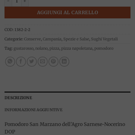
AGGIUNGI AL CARRELLO
COD:
1382-2-2
Categorie:
Conserve
,
Campania
,
Spezie e Salse
,
Sughi Vegetali
Tag:
gustarosso
,
nolano
,
pizza
,
pizza napoletana
,
pomodoro
DESCRIZIONE
INFORMAZIONI AGGIUNTIVE
Pomodoro San Marzano dell’Agro Sarnese-Nocerino
DOP