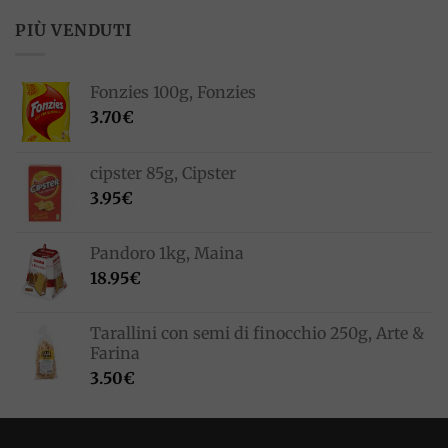
PIÙ VENDUTI
Fonzies 100g, Fonzies
3.70
€
cipster 85g, Cipster
3.95
€
Pandoro 1kg, Maina
18.95
€
Tarallini con semi di finocchio 250g, Arte &
Farina
3.50
€