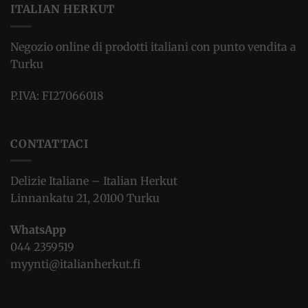
ITALIAN HERKUT
Negozio online di prodotti italiani con punto vendita a
Turku
P.IVA: FI27066018
CONTATTACI
Delizie Italiane – Italian Herkut
Linnankatu 21, 20100 Turku
WhatsApp
044 2359519
myynti@italianherkut.fi