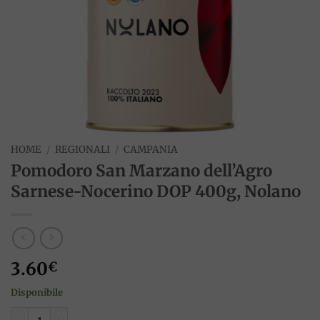
HOME
/
REGIONALI
/
CAMPANIA
Pomodoro San Marzano dell’Agro
Sarnese-Nocerino DOP 400g, Nolano
3.60
€
Disponibile
Pomodoro San Marzano dell’Agro Sarnese-Nocerino DOP 400