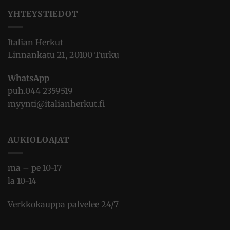
YHTEYSTIEDOT
Italian Herkut
Linnankatu 21, 20100 Turku
WhatsApp
puh.
044 2359519
myynti@italianherkut.fi
AUKIOLOAJAT
ma – pe 10-17
la 10-14
Verkkokauppa palvelee 24/7