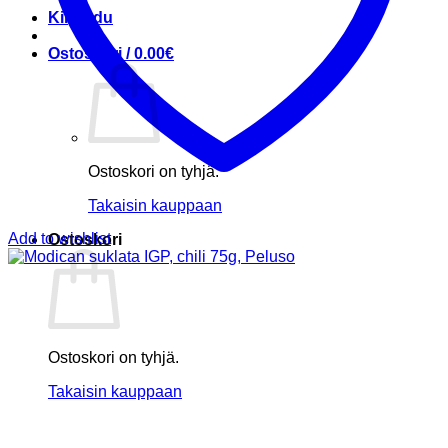
Kirjaudu
Ostoskori /
0.00
€
Ostoskori on tyhjä.
Takaisin kauppaan
Add to wishlist
Ostoskori
Ostoskori on tyhjä.
Takaisin kauppaan