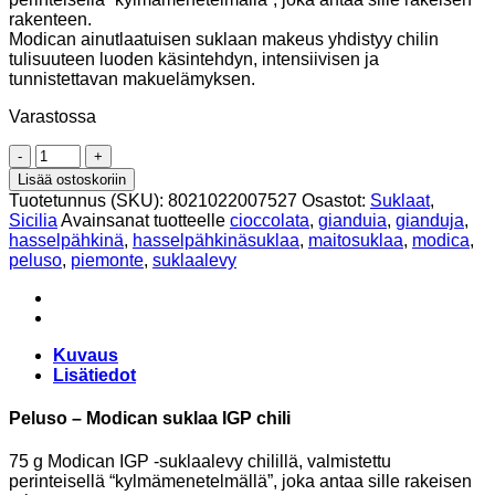
rakenteen.
Modican ainutlaatuisen suklaan makeus yhdistyy chilin
tulisuuteen luoden käsintehdyn, intensiivisen ja
tunnistettavan makuelämyksen.
Varastossa
Modican
suklata
Lisää ostoskoriin
IGP,
Tuotetunnus (SKU):
8021022007527
Osastot:
Suklaat
,
chili
Sicilia
Avainsanat tuotteelle
cioccolata
,
gianduia
,
gianduja
,
75g,
hasselpähkinä
,
hasselpähkinäsuklaa
,
maitosuklaa
,
modica
,
Peluso
peluso
,
piemonte
,
suklaalevy
määrä
Kuvaus
Lisätiedot
Peluso – Modican suklaa IGP chili
75 g Modican IGP -suklaalevy chilillä, valmistettu
perinteisellä “kylmämenetelmällä”, joka antaa sille rakeisen