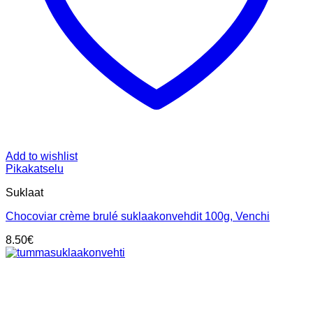
Add to wishlist
Pikakatselu
Suklaat
Chocoviar crème brulé suklaakonvehdit 100g, Venchi
8.50
€