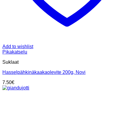
Add to wishlist
Pikakatselu
Suklaat
Hasselpähkinäkaakaolevite 200g, Novi
7.50
€