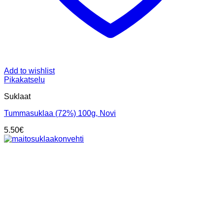
Add to wishlist
Pikakatselu
Suklaat
Tummasuklaa (72%) 100g, Novi
5.50
€