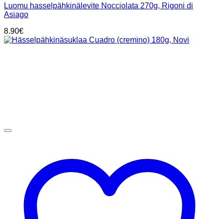
Luomu hasselpähkinälevite Nocciolata 270g, Rigoni di
Asiago
8.90
€