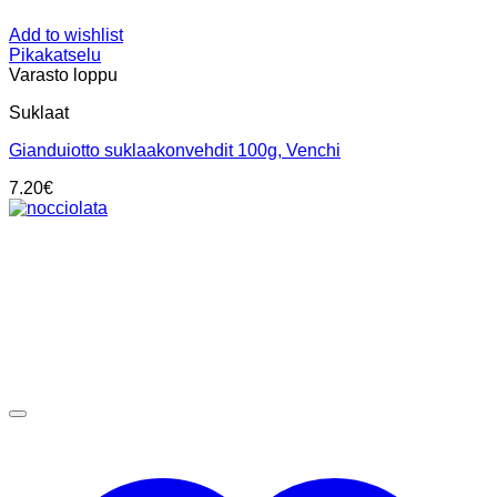
Add to wishlist
Pikakatselu
Varasto loppu
Suklaat
Gianduiotto suklaakonvehdit 100g, Venchi
7.20
€