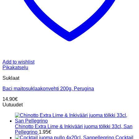
Add to wishlist
Pikakatselu
Suklaat
Baci maitosuklaakonvehti 200g, Perugina
14.90
€
Uutuudet
Chinotto Extra Lime & Inkivääri juoma tölkki 33cl, San
Pellegrino
1.95
€
Cocktail