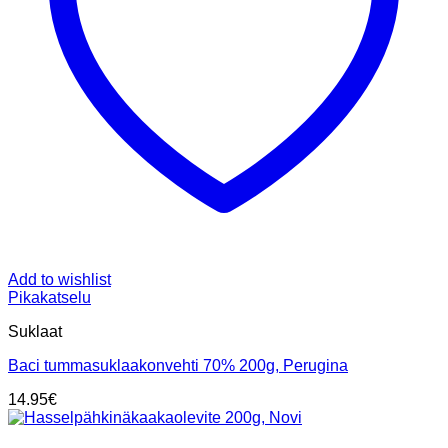
Add to wishlist
Pikakatselu
Suklaat
Baci tummasuklaakonvehti 70% 200g, Perugina
14.95
€