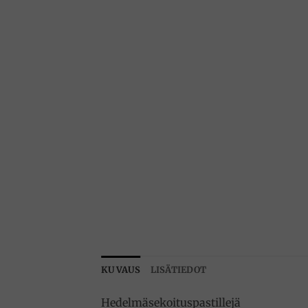
KUVAUS
LISÄTIEDOT
Hedelmäsekoituspastillejä