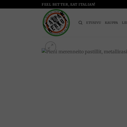
Skip
FEEL BETTER, EAT ITALIAN!
to
content
ETUSIVU
KAUPPA
LI