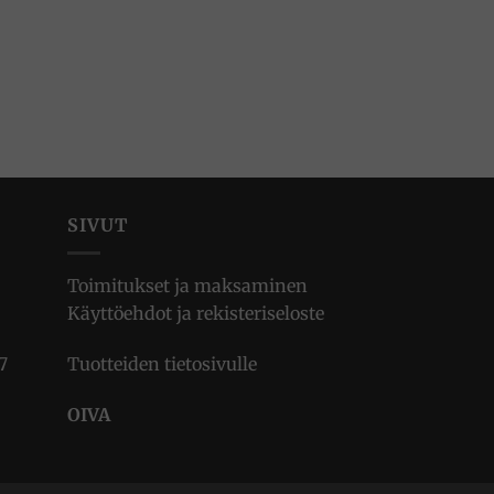
SIVUT
Toimitukset ja maksaminen
Käyttöehdot ja rekisteriseloste
7
Tuotteiden tietosivulle
OIVA