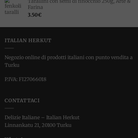
Tarallini con semi di finocchio 250g, Arte &
Farina
3.50
€
ITALIAN HERKUT
Negozio online di prodotti italiani con punto vendita a
Turku
P.IVA: FI27066018
CONTATTACI
Delizie Italiane – Italian Herkut
Linnankatu 21, 20100 Turku