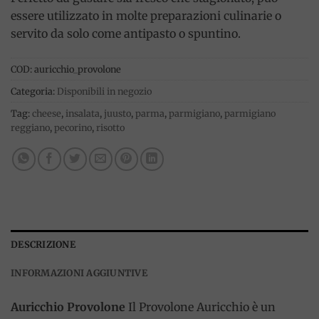
essere utilizzato in molte preparazioni culinarie o
servito da solo come antipasto o spuntino.
COD:
auricchio_provolone
Categoria:
Disponibili in negozio
Tag:
cheese
,
insalata
,
juusto
,
parma
,
parmigiano
,
parmigiano
reggiano
,
pecorino
,
risotto
DESCRIZIONE
INFORMAZIONI AGGIUNTIVE
Auricchio Provolone
Il Provolone Auricchio è un