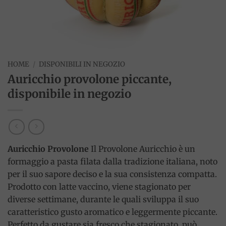
HOME
/
DISPONIBILI IN NEGOZIO
Auricchio provolone piccante,
disponibile in negozio
Auricchio Provolone
Il Provolone Auricchio è un
formaggio a pasta filata dalla tradizione italiana, noto
per il suo sapore deciso e la sua consistenza compatta.
Prodotto con latte vaccino, viene stagionato per
diverse settimane, durante le quali sviluppa il suo
caratteristico gusto aromatico e leggermente piccante.
Perfetto da gustare sia fresco che stagionato, può