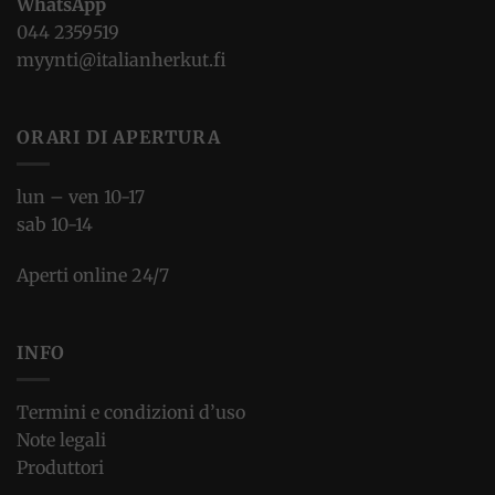
WhatsApp
044 2359519
myynti@italianherkut.fi
ORARI DI APERTURA
lun – ven 10-17
sab 10-14
Aperti online 24/7
INFO
Termini e condizioni d’uso
Note legali
Produttori