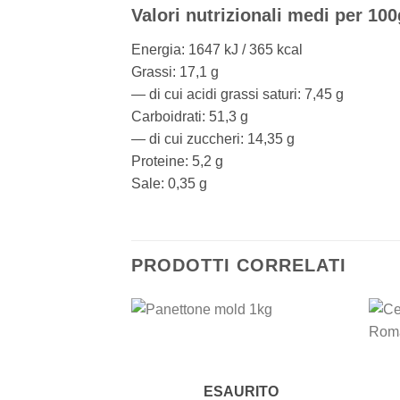
Valori nutrizionali medi per 100
Energia: 1647 kJ / 365 kcal
Grassi: 17,1 g
— di cui acidi grassi saturi: 7,45 g
Carboidrati: 51,3 g
— di cui zuccheri: 14,35 g
Proteine: 5,2 g
Sale: 0,35 g
PRODOTTI CORRELATI
Add to
wishlist
ESAURITO