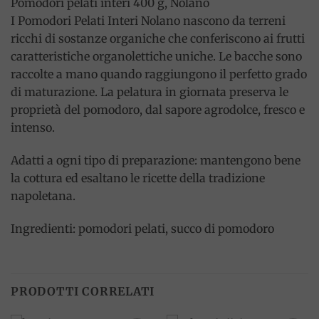
Pomodori pelati interi 400 g, Nolano
I Pomodori Pelati Interi Nolano nascono da terreni
ricchi di sostanze organiche che conferiscono ai frutti
caratteristiche organolettiche uniche. Le bacche sono
raccolte a mano quando raggiungono il perfetto grado
di maturazione. La pelatura in giornata preserva le
proprietà del pomodoro, dal sapore agrodolce, fresco e
intenso.
Adatti a ogni tipo di preparazione: mantengono bene
la cottura ed esaltano le ricette della tradizione
napoletana.
Ingredienti: pomodori pelati, succo di pomodoro
PRODOTTI CORRELATI