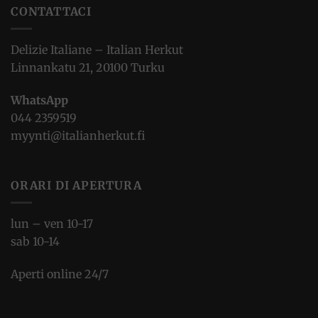
CONTATTACI
Delizie Italiane – Italian Herkut
Linnankatu 21, 20100 Turku
WhatsApp
044 2359519
myynti@italianherkut.fi
ORARI DI APERTURA
lun – ven 10-17
sab 10-14
Aperti online 24/7