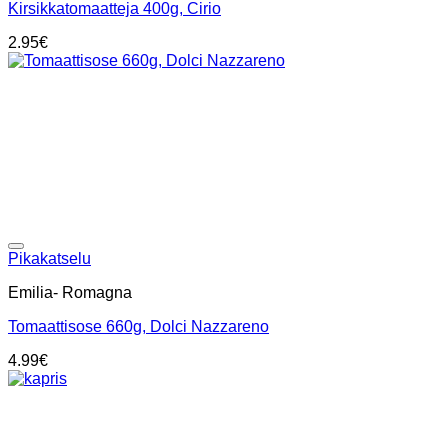
Kirsikkatomaatteja 400g, Cirio
2.95
€
Add to wishlist
Pikakatselu
Emilia- Romagna
Tomaattisose 660g, Dolci Nazzareno
4.99
€