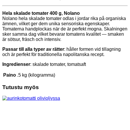
Hela skalade tomater 400 g, Nolano
Nolano hela skalade tomater odlas i jordar rika på organiska
ämnen, vilket ger dem unika sensoriska egenskaper.
Tomaterna handplockas när de är perfekt mogna. Skalningen
sker samma dag vilket bevarar tomatens kvalitet — smaken
är sötsur, fräsch och intensiv.
Passar till alla typer av rätter
: håller formen vid tillagning
och är perfekt för traditionella napolitanska recept.
Ingredienser
: skalade tomater, tomatsaft
Paino
.5 kg (kilogramma)
Tutustu myös