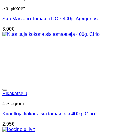
Säilykkeet
San Marzano Tomaatti DOP 400g, Agrigenus
3.00
€
Add to wishlist
Pikakatselu
4 Stagioni
Kuorittuja kokonaisia tomaatteja 400g, Cirio
2.95
€