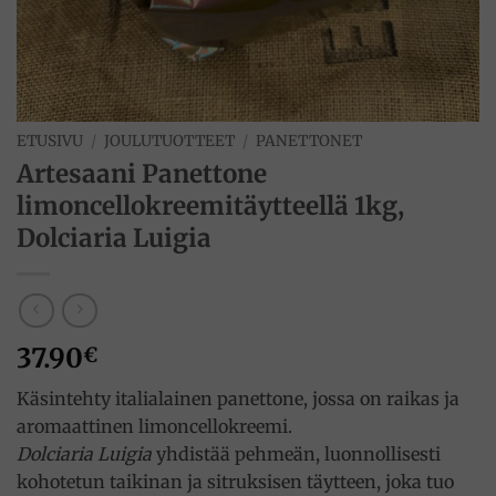
ETUSIVU
/
JOULUTUOTTEET
/
PANETTONET
Artesaani Panettone
limoncellokreemitäytteellä 1kg,
Dolciaria Luigia
37.90
€
Käsintehty italialainen panettone, jossa on raikas ja
aromaattinen limoncellokreemi.
Dolciaria Luigia
yhdistää pehmeän, luonnollisesti
kohotetun taikinan ja sitruksisen täytteen, joka tuo