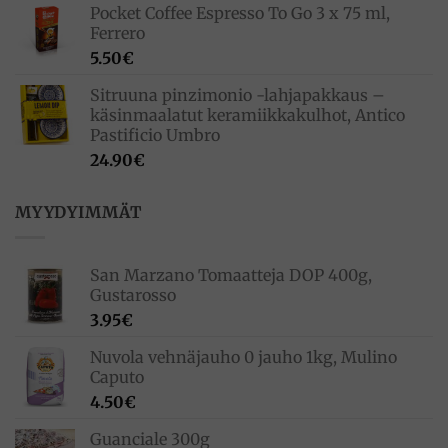
Pocket Coffee Espresso To Go 3 x 75 ml,
Ferrero
5.50
€
Sitruuna pinzimonio -lahjapakkaus –
käsinmaalatut keramiikkakulhot, Antico
Pastificio Umbro
24.90
€
MYYDYIMMÄT
San Marzano Tomaatteja DOP 400g,
Gustarosso
3.95
€
Nuvola vehnäjauho 0 jauho 1kg, Mulino
Caputo
4.50
€
Guanciale 300g