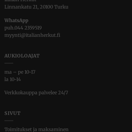
Linnankatu 21, 20100 Turku
WhatsApp
puh.
044 2359519
myynti@italianherkut.fi
AUKIOLOAJAT
ma – pe 10-17
la 10-14
Verkkokauppa palvelee 24/7
SIVUT
Toimitukset ja maksaminen