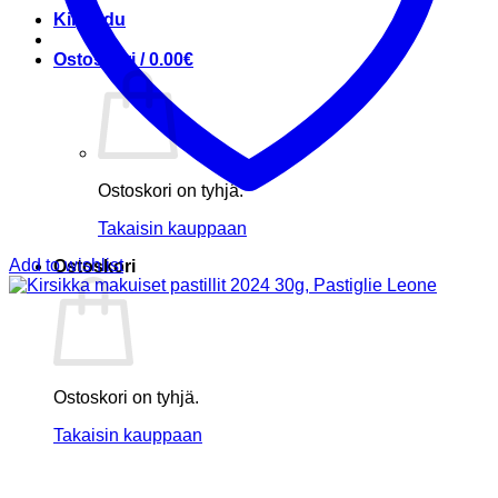
Kirjaudu
Ostoskori /
0.00
€
Ostoskori on tyhjä.
Takaisin kauppaan
Add to wishlist
Ostoskori
Ostoskori on tyhjä.
Takaisin kauppaan