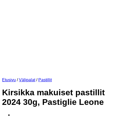
Etusivu
/
Välipalat
/
Pastillit
Kirsikka makuiset pastillit
2024 30g, Pastiglie Leone