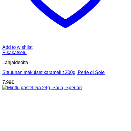
Add to wishlist
Pikakatselu
Lahjaideoita
Sitruunan makuiset karamellit 200g, Perle di Sole
7.99
€