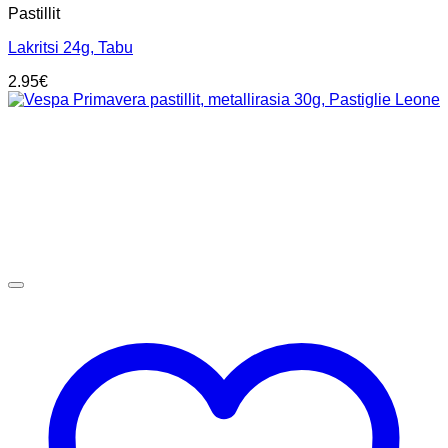
Pastillit
Lakritsi 24g, Tabu
2.95
€