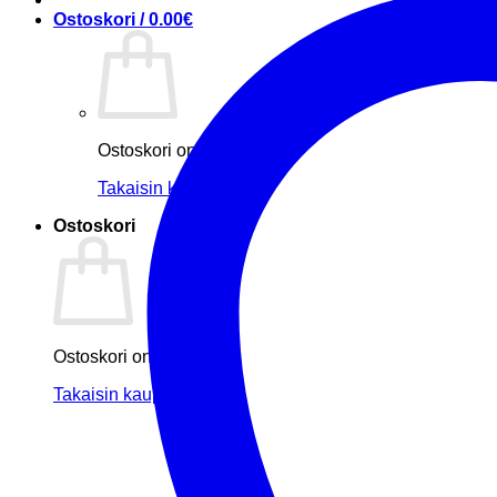
Ostoskori /
0.00
€
Ostoskori on tyhjä.
Takaisin kauppaan
Ostoskori
Ostoskori on tyhjä.
Takaisin kauppaan