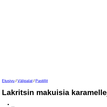
Etusivu
/
Välipalat
/
Pastillit
Lakritsin makuisia karamelle