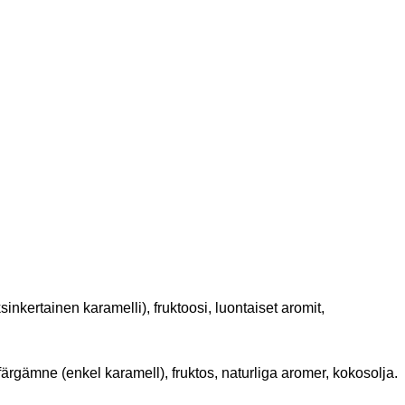
ksinkertainen karamelli), fruktoosi, luontaiset aromit,
 färgämne (enkel karamell), fruktos, naturliga aromer, kokosolja.