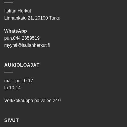
Italian Herkut
Linnankatu 21, 20100 Turku
WhatsApp
puh.
044 2359519
myynti@italianherkut.fi
AUKIOLOAJAT
ma – pe 10-17
la 10-14
Verkkokauppa palvelee 24/7
SIVUT