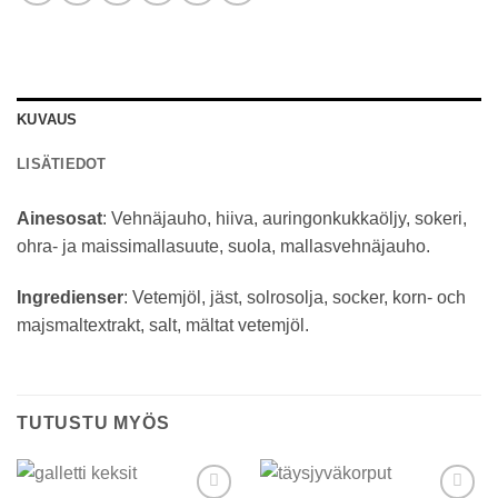
KUVAUS
LISÄTIEDOT
Ainesosat
: Vehnäjauho, hiiva, auringonkukkaöljy, sokeri,
ohra- ja maissimallasuute, suola, mallasvehnäjauho.
Ingredienser
: Vetemjöl, jäst, solrosolja, socker, korn- och
majsmaltextrakt, salt, mältat vetemjöl.
TUTUSTU MYÖS